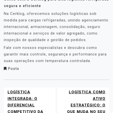
segura e eficiente
Na Cerklog, oferecemos soluções logísticas sob
medida para cargas refrigeradas, unindo agenciamento
internacional, armazenagem, consolidação, seguro
internacional e serviços de valor agregado, como
inspeção de qualidade e gestão de pedidos.
Fale com nossos especialistas e descubra como
garantir mais controle, segurança e performance para
suas operações com temperatura controlada.
Posts
LOGÍSTICA
LOGÍSTICA COMO
NAVEGAÇÃO
DE
INTEGRADA: O
ATIVO
POST
DIFERENCIAL
ESTRATÉGICO: O
COMPETITIVO DA
QUE MUDA NO SEU